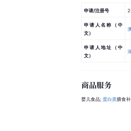
申请/注册号
2
申请人名称（中
文）
申请人地址（中
文）
商品服务
婴儿食品; 
蛋白质
膳食补