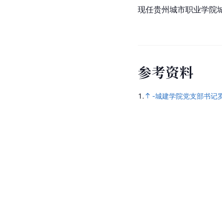
现任贵州城市职业学院
参
考
资
料
1.
-城建学院党支部书记