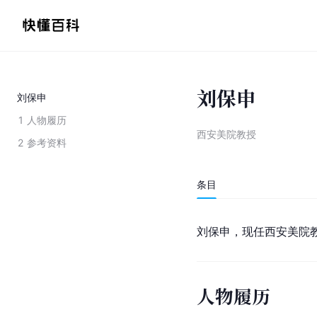
刘保申
刘保申
1
人物履历
西安美院教授
2
参考资料
条目
刘保申，现任西安美院
人物履历