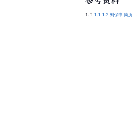
1.
1.1
1.2
刘保申 简历 -