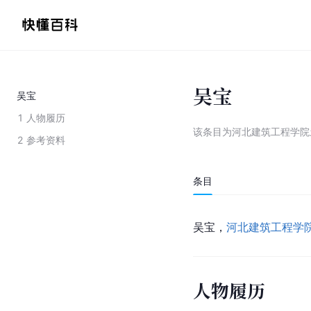
吴宝
吴宝
1
人物履历
该条目为
河北建筑工程学院
2
参考资料
条目
吴宝，
河北建筑工程学
人物履历