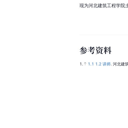
现为河北建筑工程学院
参
考
资
料
1.
1.1
1.2
讲师
.
河北建