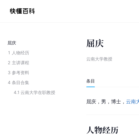
屈庆
屈庆
1
人物经历
云南大学教授
2
主讲课程
3
参考资料
条目
4
条目合集
4.1
云南大学在职教授
屈庆，男，博士，
云南
人物经历