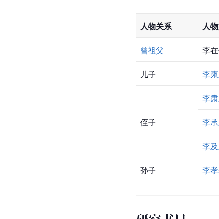
人物关系
人物
曾祖父
李在
儿子
李柬
李肃
侄子
李承
李及
孙子
李孝