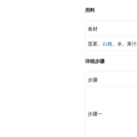
用料
食材
莲雾、
白糖
、水、果汁
详细步骤
步骤
步骤一