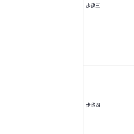
步骤三
步骤四