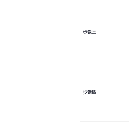
步骤三
步骤四