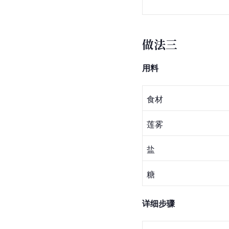
做法三
用料
食材
莲雾
盐
糖
详细步骤