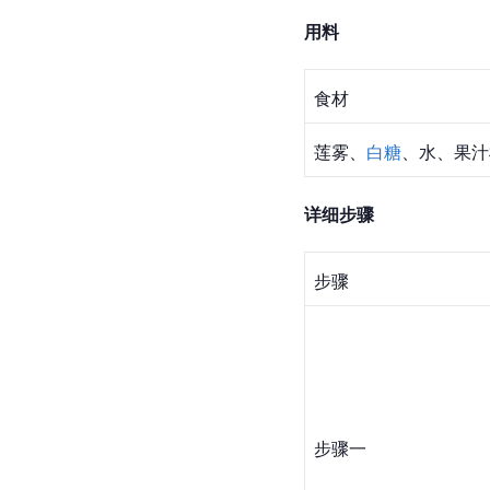
用料
食材
莲雾、
白糖
、水、果汁
详细步骤
步骤
步骤一