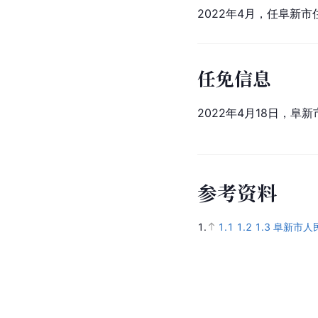
2022年4月，任阜新
任免信息
2022年4月18日，阜
参
考
资
料
1.
1.1
1.2
1.3
阜新市人