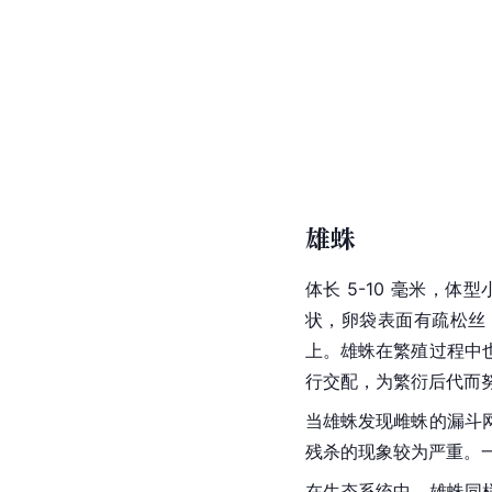
雄蛛
体长 5-10 毫米
状，卵袋表面有疏松丝，
上。雄蛛在繁殖过程中
行交配，为繁衍后代而
当雄蛛发现雌蛛的漏斗
残杀的现象较为严重。
在生态系统中，雄蛛同