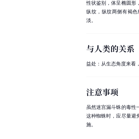
性状鉴别，体呈椭圆形
纵纹，纵纹两侧有褐色
淡。
与人类的关系
益处：从生态角度来看
注意事项
虽然迷宫漏斗蛛的毒性
这种蜘蛛时，应尽量避
施。