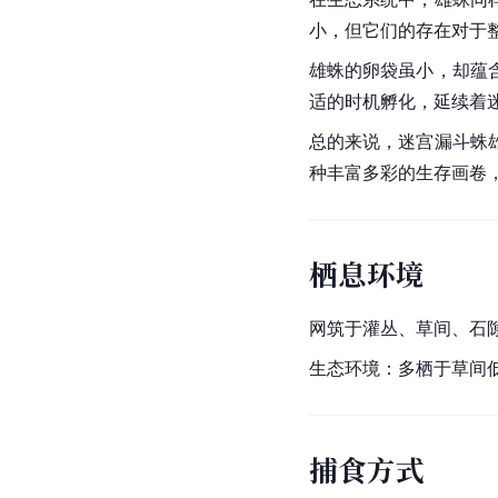
小，但它们的存在对于
雄蛛的卵袋虽小，却蕴
适的时机孵化，延续着
总的来说，迷宫漏斗蛛
种丰富多彩的生存画卷
栖息环境
网筑于灌丛、草间、石
生态环境：多栖于草间
捕食方式