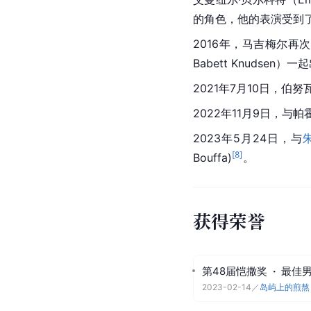
的角色，他的表演受到了
2016年，马吉梅尔再
Babett Knuds
2021年7月10日，
2022年11月9日，与
2023年5月24日，与
[
8
]
Bouffa)
。
获得荣誉
第48届恺撒奖
·
最佳
2023-02-14
／
岛屿上的煎熬