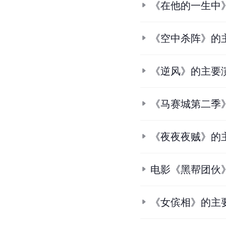
《在他的一生中
《空中杀阵》的
《逆风》的主要
《马赛城第二季
《夜夜夜贼》的
电影《黑帮团伙
《女傧相》的主