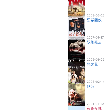
2008-06-25
黑帮团伙
2007-01-17
双胞疑云
2005-01-29
恶之花
2003-02-14
丽莎
2001-01-10
夜夜夜贼