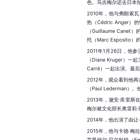
色。马吉梅尔还去
日本
2010年，他与弗朗索瓦-
热（Cédric An
（Guillaume Cane
托（Marc Esposi
2011年1月26日，他参
（Diane Kruge
Carré）一起出演。
2012年，观众看到他
（Paul Lederm
2013年，黛安·库里斯
梅尔被文化部长奥雷莉·菲利
2014年，他出演了由让·
2015年，他与卡德·梅拉
艾曼纽尔·贝尔科特（Emma