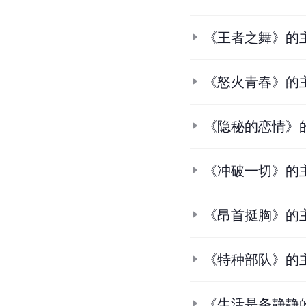
《王者之舞》的
《怒火青春》的
《隐秘的恋情》
《冲破一切》的
《昂首挺胸》的
《特种部队》的
《生活是条静静