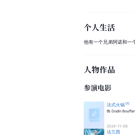
个人生活
他有一个兄弟阿诺和一
人物作品
参演电影
[
2
]
法式火锅
饰
Dodin Bouffan
2024-11-08
法兰西