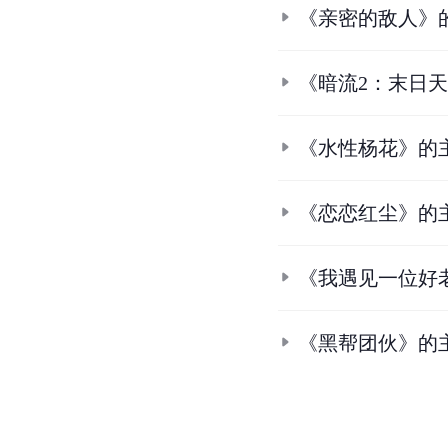
《亲密的敌人》
《暗流2：末日
《水性杨花》的
《恋恋红尘》的
《我遇见一位好
《黑帮团伙》的