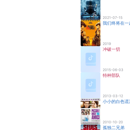
2021-07-15
我们终将在一
2019
冲破一切
2015-06-03
特种部队
2013-03-12
小小的白色谎
2010-10-20
孤独二兄弟