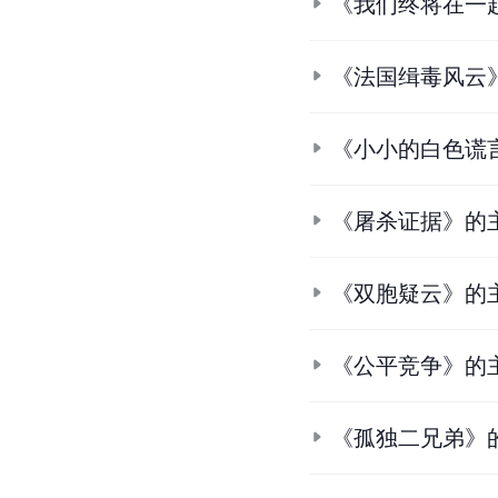
《我们终将在一
《法国缉毒风云
《小小的白色谎
《屠杀证据》的
《双胞疑云》的
《公平竞争》的
《孤独二兄弟》