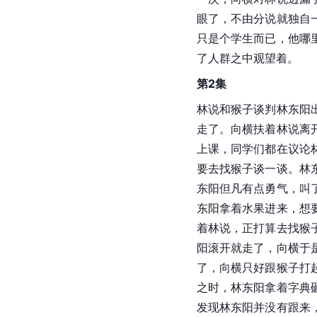
眼了，不由分说就独自
只是个学生而已，他哪
了人群之中观望着。
第2集
林说和猴子谈判林东阳
走了。向横扶着林说离
上课，同学们都在议论
要去找猴子谈一谈。林
东阳但凡有点勇气，叫
东阳拿着水果进来，想
着林说，正打算去找猴
阳滚开就走了，向横于
了，向横只好跟猴子打
之时，林东阳拿着字典
发现林东阳并没有跟来