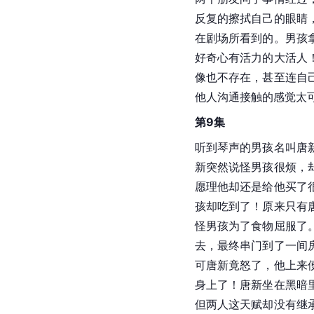
反复的擦拭自己的眼睛
在剧场所看到的。男孩
好奇心有活力的大活人
像也不存在，甚至连自
他人沟通接触的感觉太
第9集
听到琴声的男孩名叫唐
新突然说怪男孩很烦，
愿理他却还是给他买了
孩却吃到了！原来只有
怪男孩为了食物屈服了
去，最终串门到了一间
可唐新竟怒了，他上来
身上了！唐新坐在黑暗
但两人这天赋却没有继