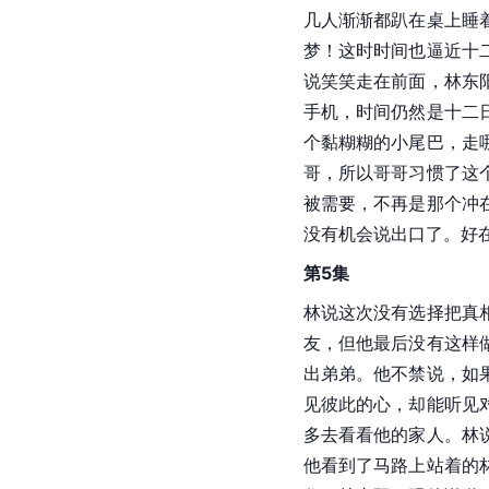
几人渐渐都趴在桌上睡
梦！这时时间也逼近十
说笑笑走在前面，林东
手机，时间仍然是十二
个黏糊糊的小尾巴，走
哥，所以哥哥习惯了这
被需要，不再是那个冲
没有机会说出口了。好
第5集
林说这次没有选择把真
友，但他最后没有这样
出弟弟。他不禁说，如
见彼此的心，却能听见
多去看看他的家人。林
他看到了马路上站着的