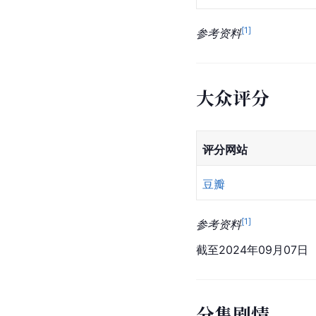
[
1
]
参考资料
大众评分
评分网站
豆瓣
[
1
]
参考资料
截至2024年09月07日
分集剧情