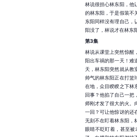
林说很担心林东阳，他
的林东阳，于是假装不
东阳同样没有理自己，
阳没了，林说才在林东
第3集
林说从课堂上突然惊醒，
阳出车祸的那一天！难
天，林东阳突然就从教
帅气的林东阳正在打篮
在地，众目睽睽之下林
回事？他掐了自己一把
师刚才发了很大的火。
一回？可让他惊讶的还
无刻不在盯着林东阳，
眼睛不眨盯着，甚至被