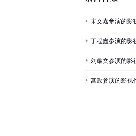
宋文嘉参演的影
丁程鑫参演的影
刘耀文参演的影
宫政参演的影视