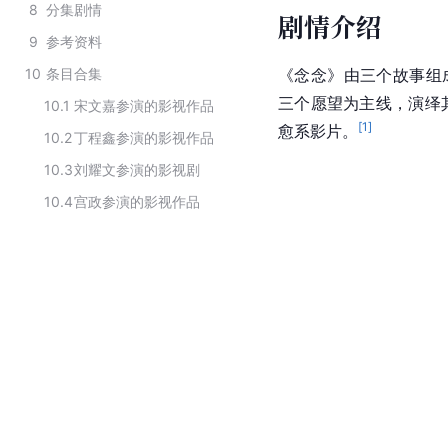
8
分集剧情
剧情介绍
9
参考资料
10
条目合集
《念念》由三个故事组
三个愿望为主线，演绎
10.1
宋文嘉参演的影视作品
[
1
]
愈系影片。
10.2
丁程鑫参演的影视作品
10.3
刘耀文参演的影视剧
10.4
宫政参演的影视作品