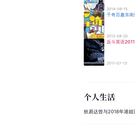
2014-09-15
千奇百趣东南
2012-08-20
反斗英语2011
2011-07-13
个人生活
狄易达曾与2018年港姐