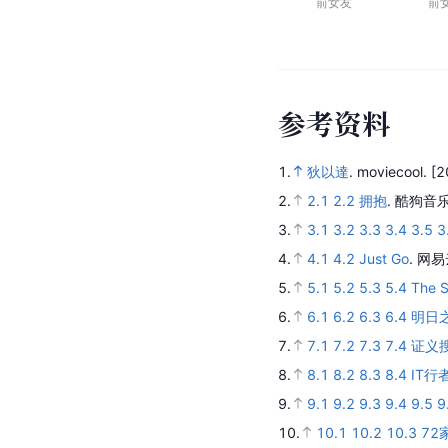
前女友
前
参
考
资
料
1.
狄以達
.
moviecool.
[2
2.
2.1
2.2
拥抱
.
酷狗音乐
3.
3.1
3.2
3.3
3.4
3.5
3
4.
4.1
4.2
Just Go
.
网易
5.
5.1
5.2
5.3
5.4
The 
6.
6.1
6.2
6.3
6.4
明日
7.
7.1
7.2
7.3
7.4
证义
8.
8.1
8.2
8.3
8.4
IT行
9.
9.1
9.2
9.3
9.4
9.5
9
10.
10.1
10.2
10.3
72