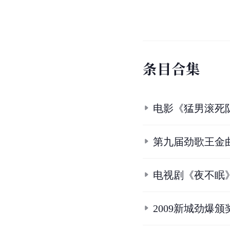
条
目
合
集
电影《猛男滚死
第九届劲歌王金
电视剧《夜不眠
2009新城劲爆