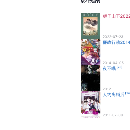
狮子山下202
2022-07-23
廉政行动201
2014-04-05
[
23
]
夜不眠
2012
[
14
人约离婚后
2011-07-08