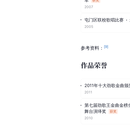
军
获奖
2007
屯门区联校歌唱比赛
·
2005
[
9
]
参考资料：
作品荣誉
2011年十大劲歌金曲
2011
第七届劲歌王金曲金榜全
舞台演绎奖
获奖
2010