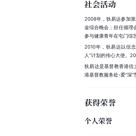
社会活动
2008年，狄易达参加
金综合晚会；担任循理
参与健康青年在屯门综
2010年，狄易达以信
人”计划的传心大使。2
狄易达是基督教香港信义会 
港基督教服务处-爱“深
获得荣誉
个人荣誉