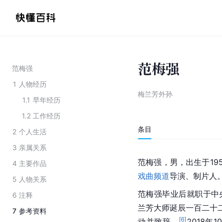
范梅强
范梅强
1
人物经历
梅兰芳外孙
1.1
早年经历
1.2
工作经历
条目
2
个人生活
3
亲属关系
范梅强，男，出生于19
4
主要作品
戏曲频道
导演、制片人
5
人物关系
范梅强毕业后就职于中
6
注释
兰芳大师诞辰一百二十
7
参考资料
[
6
]
动并致辞。
2018