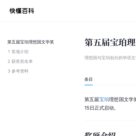
第五届宝珀理
第五届宝珀理想国文学奖
1
奖项介绍
理想国与宝珀创办的华语文
2
获奖初名单
3
参考资料
条目
第五届
宝珀
理想国文学
15日正式启动。
奖项介绍