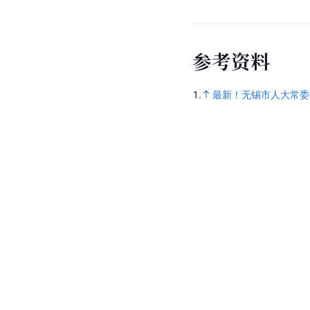
参
考
资
料
1.
最新！无锡市人大常委