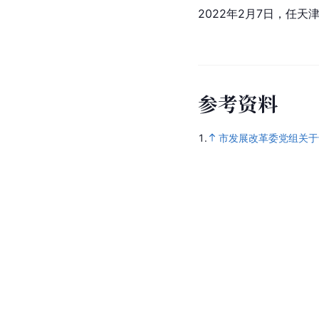
2022年2月7日，任
参
考
资
料
1.
市发展改革委党组关于