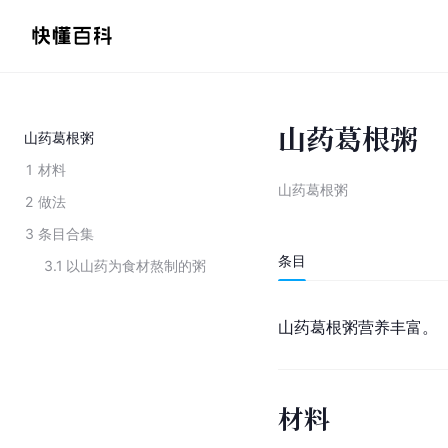
山药葛根粥
山药葛根粥
1
材料
山药葛根粥
2
做法
3
条目合集
条目
3.1
以山药为食材熬制的粥
山药葛根粥营养丰富。
材料