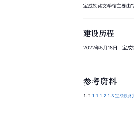
宝成铁路文学馆主要由“
建设历程
2022年5月18日，宝
参
考
资
料
1.
1.1
1.2
1.3
宝成铁路