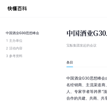
中国酒业G3
中国酒业G30思想峰会
1
主办单位
宝酝集团发起的会议
2
活动内容
3
参考资料
条目
中国酒业G30思想峰会
名经销商、主流渠道商
人、专家学者等跨界“
合作的共建、共商、共