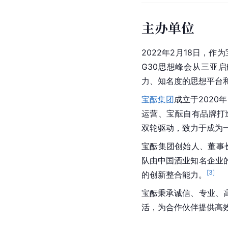
主办单位
2022年2月18日，
G30思想峰会从三亚
力、知名度的思想平台
宝酝集团
成立于2020
运营、宝酝自有品牌打
双轮驱动，致力于成为
宝酝集团创始人、董事
队由中国酒业知名企业
[
3
]
的创新整合能力。
宝酝秉承诚信、专业、
活，为合作伙伴提供高