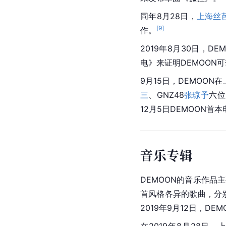
同年8月28日，
上海丝
[
9
]
作。
2019年8月30日，
电》来证明DEMOON
9月15日，DEMOO
三
、GNZ48
张琼予
六位
12月5日DEMOON首
音乐专辑
DEMOON的音乐作品
首风格各异的歌曲，分
2019年9月12日，DE