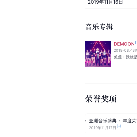
2019年11月16日
音乐专辑
[
DEMOON
2019-08
／
3
狐狸
我就
荣誉奖项
亚洲音乐盛典
·
年度荣
[
3
]
2019年11月17日