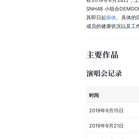
在2019年8月28日，
SNH48 小组合DEMO
其即日起
病休
。具体的
成员的健康状况以及工
主要作品
演唱会记录
时间
2019年9月15日
2019年9月21日