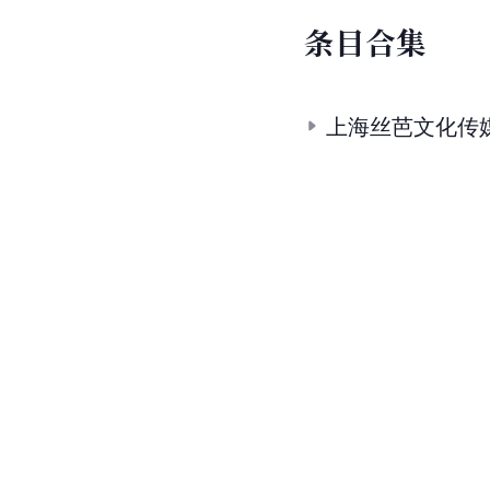
条
目
合
集
上海丝芭文化传