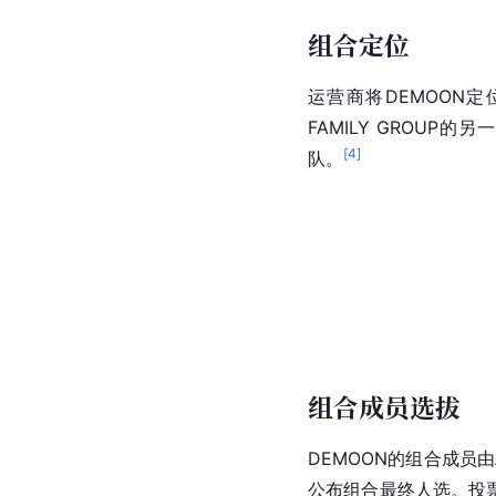
组合定位
运营商将DEMOON定
FAMILY GROUP的
[
4
]
队。
组合成员选拔
DEMOON的组合成员由粉
公布组合最终人选。投