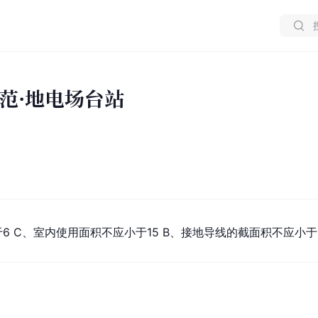
范·地电场台站
6 C、室内使用面积不应小于15 B、接地导线的截面积不应小于