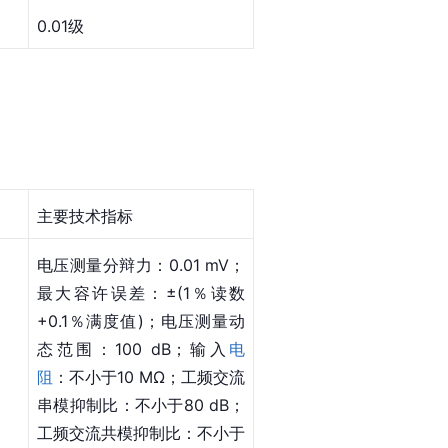
0.01级
主要技术指标
电压测量分辩力：0.01 mV；
最大容许误差：±(1％读数
+0.1％满度值)；电压测量动
态范围：100 dB；输入
电
阻
：不小于10 MΩ；工频交流
串模抑制比：不小于80 dB；
工频交流共模抑制比：不小于