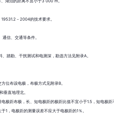
、湖泊的距离不宜小于3 000 m。
19531.2－2004的技术要求。
、通信、交通等条件。
料、踏勘、干扰测试和电测深，勘选方法见附录A。
交方位布设电极，布极方式见附录B。
行和垂直地理北。
电极距布极，长、短电极距的极距比值不宜小于1.5，短电极距不
大于1，电极距的测量误差不应大于电极距的1％。