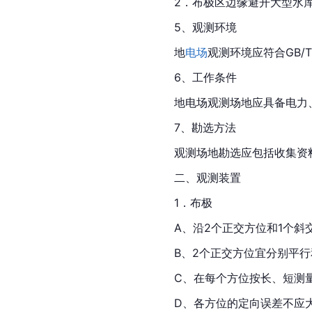
2．布极区边缘避开大型水库
5、观测环境
地
电场
观测环境应符合GB/T 
6、工作条件
地电场观测场地应具备电力
7、勘选方法
观测场地勘选应包括收集资
二、观测装置
1．布极
A、沿2个正交方位和1个斜
B、2个正交方位宜分别平
C、在每个方位按长、短测量
D、各方位的定向误差不应