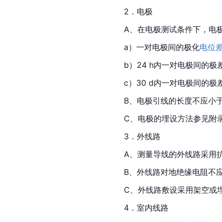
2．电极
A、在电极测试条件下，电
a）一对电极间的极化
电位
b）24 h内一对电极间的极
c）30 d内一对电极间的极
B、电极引线的长度不应小于6
C、电极的埋设方法参见附
3．外线路
A、测量导线的外线路采用
B、外线路对地绝缘电阻不应
C、外线路敷设采用架空或
4．室内线路