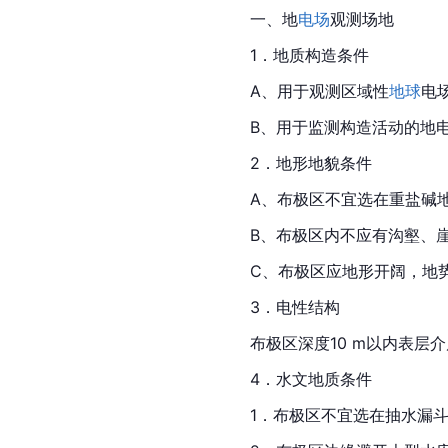
一、地
电场
观测场地
1．地质构造条件
A、用于观测区域性
地球
电
B、用于监测构造活动的地
2．地形地貌条件
A、布极区不宜选在重盐碱
B、布极区内不应有沟壑、
C、布极区应地形开阔，地
3．电性结构
布极区深度10 m以内表层
4．水文地质条件
1．布极区不宜选在抽水漏