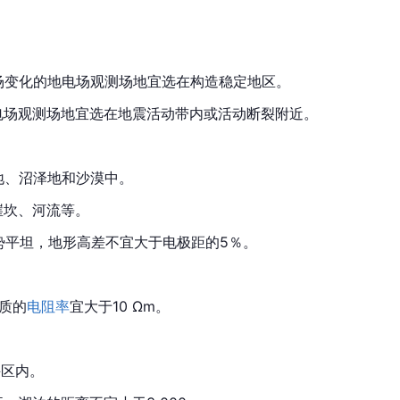
场变化的地电场观测场地宜选在构造稳定地区。
电场观测场地宜选在地震活动带内或活动断裂附近。
地、沼泽地和沙漠中。
崖坎、河流等。
势平坦，地形高差不宜大于电极距的5％。
介质的
电阻率
宜大于10 Ωm。
斗区内。