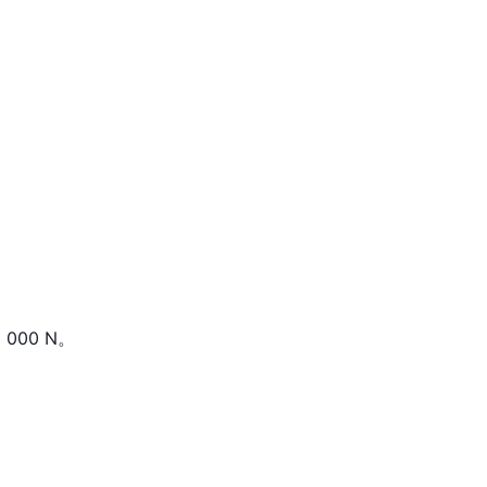
000 N。