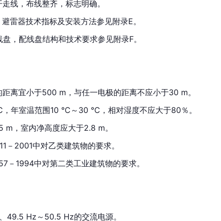
开走线，布线整齐，标志明确。
，避雷器技术指标及安装方法参见附录E。
线盘，配线盘结构和技术要求参见附录F。
距离宜小于500 m，与任一电极的距离不应小于30 m。
℃，年室温范围10 ℃～30 ℃，相对湿度不应大于80％。
 m，室内净高度应大于2.8 m。
011－2001中对乙类建筑物的要求。
057－1994中对第二类工业建筑物的要求。
、49.5 Hz～50.5 Hz的交流电源。