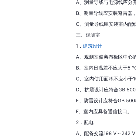
A、测量导线与电源线应分
B、测量导线应安装避雷器
C、测量导线应安装室内配
三、观测室
1．
建筑设计
A、观测室偏离布极区中心的
B、室内日温差不应大于5 
C、室内使用面积不应小于15
D、抗震设计应符合GB 50
E、防雷设计应符合GB 50
F、室内应具备通信接口。
2．配电
A、配备交流198 V～242 V