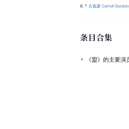
6.
古嘉露 Carroll Gordon
条
目
合
集
《盟》的主要演