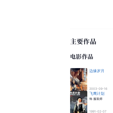
主要作品
电影作品
边缘岁月
2003-09-16
飞鹰计划
饰
服装师
1991-02-07