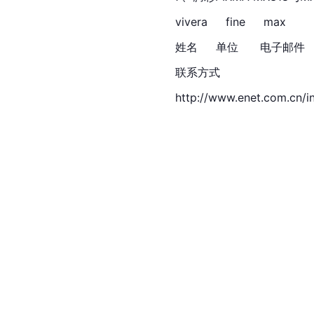
vivera 　 fine 　 max
姓名 　 单位  　 电子邮件
联系方式
http://www.enet.com.cn/i