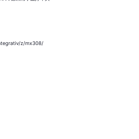
ntegrativ/z/mx308/