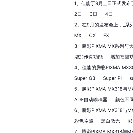
1、佳能于9月__日正式发布了
2日 　 3日 　 4日
2、在9月的发布会上，_系
MX 　 CX 　 FX
3、腾彩PIXMA MX系列与
增加传真功能 　 增加扫描
4、佳能的腾彩PIXMA MX
Super G3 　 Super PI 　 s
5、腾彩PIXMA MX318
ADF自动输稿器 　 颜色不
6、腾彩PIXMA MX318与
彩色喷墨 　 黑白激光 　 
7、腾彩PIXMA MX318与M