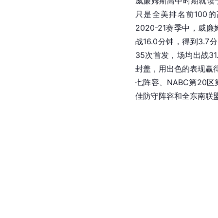
威廉姆斯高中时期就读
只是全美排名前100的
2020-21赛季中，
战16.0分钟，得到3.7
35次首发，场均出战31.6
封盖，用出色的表现赢得
七阵容、NABC第20
佳防守阵容和全东南联