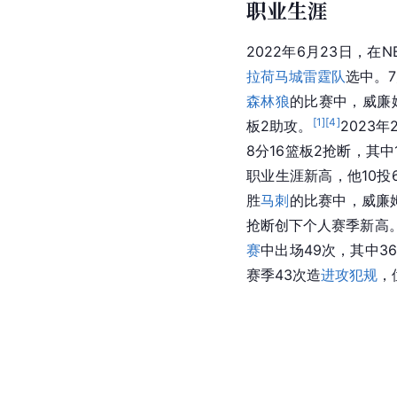
职业生涯
2022年6月23日，在
拉荷马城雷霆队
选中。7
森林狼
的比赛中，威廉
[
1
]
[
4
]
板2助攻。
2023
8分16篮板2抢断，其
职业生涯新高，他10投
胜
马刺
的比赛中，威廉姆
抢断创下个人赛季新高
赛
中出场49次，其中36
赛季43次造
进攻犯规
，