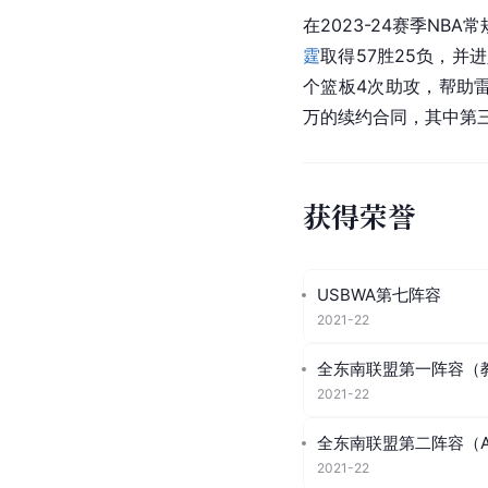
在2023-24赛季NB
霆
取得57胜25负，并
个篮板4次助攻，帮助雷
万的续约合同，其中第
获得荣誉
USBWA第七阵容
2021-22
全东南联盟第一阵容（
2021-22
全东南联盟第二阵容（
2021-22