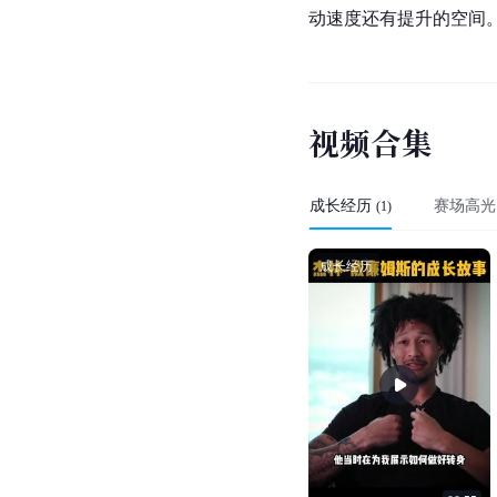
动速度还有提升的空间。
视
频
合
集
成长经历
赛场高光
(
1
)
成长经历