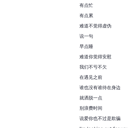
有点忙
有点累
难道不觉得虚伪
说一句
早点睡
难道你觉得安慰
我们不亏不欠
在遇见之前
谁也没有谁待在身边
就洒脱一点
别浪费时间
说爱你也不过是欺骗