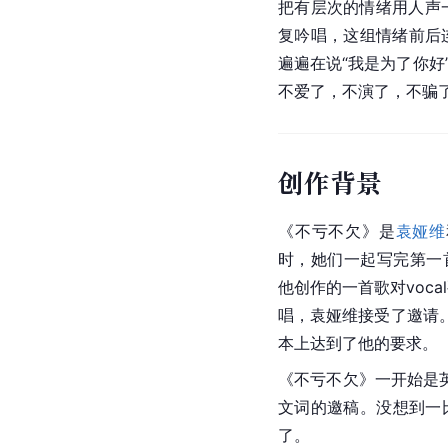
把有层次的情绪用人声
复吟唱，这组情绪前后连结、呼
遍遍在说“我是为了你好
不爱了，不演了，不骗
创作背景
《不亏不欠》是
袁娅维
时，她们一起写完第一首歌曲
他创作的一首歌对voc
唱，袁娅维接受了邀请
本上达到了他的要求。
《不亏不欠》一开始是
文词的邀稿。没想到一
了。