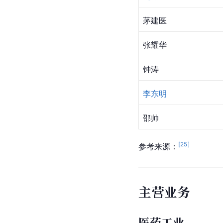
茅建医
张耀华
钟涛
李东明
邵帅
[
25
]
参考来源：
主营业务
医药工业