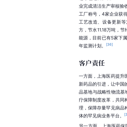
业完成清洁生产审核验
工厂称号，4家企业获
工艺改造、设备更新等方
方，节水11.18万吨，节
能源
，目前已有5家下
[
36
]
年监测计划。
客户责任
一方面，上海医药提升
新药品的引进，让中国
品基地与战略性物流基
疗保障制度改革，共同
理，保障存量罕见病品
[
体的罕见病业务平台。
另一方面，上海医药保