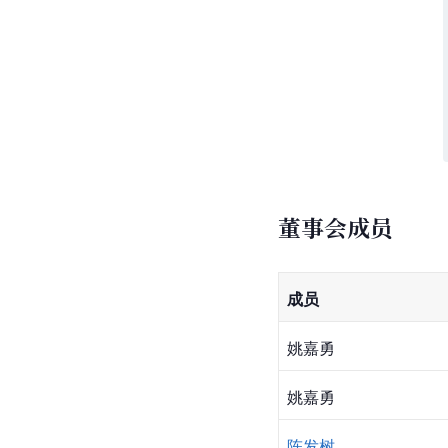
董事会成员
成员
姚嘉勇
姚嘉勇
陈发树