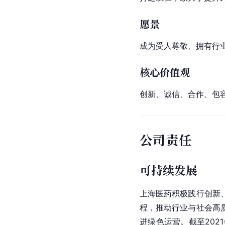
愿景
成为受人尊敬、拥有行
核心价值观
创新、诚信、合作、包
公司责任
可持续发展
上海医药积极践行创新
程，推动行业与社会
高
进绿色运营。截至2021