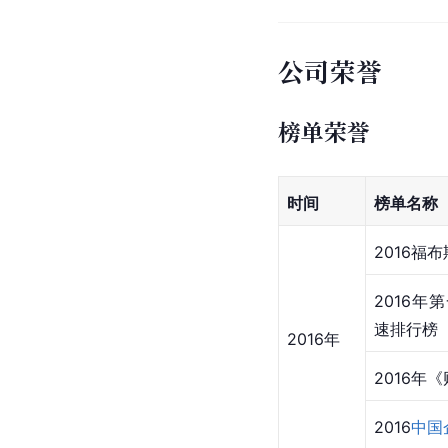
公司荣誉
榜单荣誉
时间
榜单名称
2016福布
2016年
速排行榜
2016年
2016年
2016
中国