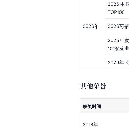
2026
TOP100
2026年
2026药
2025
100位企
2026年
其他荣誉
获奖时间
2018年