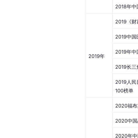
2018年
2019《
2019中
2019年
2019年
2019长
2019人
100榜单
2020福
2020中
2020年