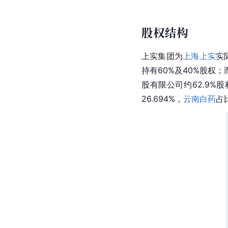
股权结构
上实
集团为
上海上实
实
持有60%及40%股权
股有限公司约62.9%
26.694%，
云南白药
占比