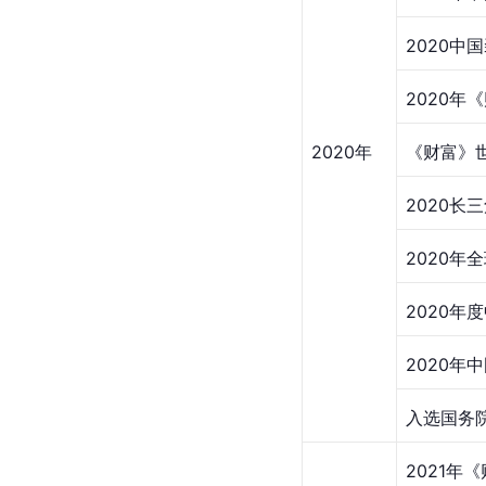
2020中
2020年
2020年
《财富》世
2020长
2020年
2020年
2020年
入选国务院
2021年