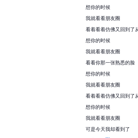
想你的时候
我就看看朋友圈
看着看着仿佛又回到了
想你的时候
我就看看朋友圈
看看你那一张熟悉的脸
想你的时候
我就看看朋友圈
看着看着仿佛又回到了
想你的时候
我就看看朋友圈
可是今天我却看到了