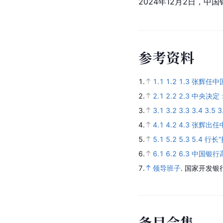
2024年12月2日，
参考资料
1.
1.1
1.2
1.3
张辉任中
2.
2.1
2.2
2.3
中央决定
3.
3.1
3.2
3.3
3.4
3.5
3
4.
4.1
4.2
4.3
张辉出任
5.
5.1
5.2
5.3
5.4
行长
6.
6.1
6.2
6.3
中国银行
7.
领导班子
.
国家开发银
条目合集