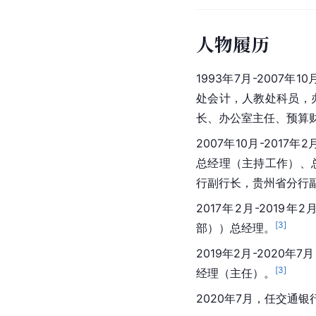
人物履历
1993年7月-2007
处会计，人教处科员，
长、办公室主任、预算
2007年10月-20
总经理（主持工作）、
行副行长，
贵州省
分行
2017年2月-201
[
3
]
部））总经理。
2019年2月-202
[
3
]
经理（主任）。
2020年7月，任交通银