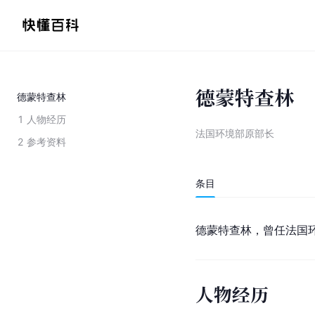
德蒙特查林
德蒙特查林
1
人物经历
法国环境部原部长
2
参考资料
条目
德蒙特查林，曾任法国
人物经历