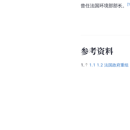
[
曾任法国环境部部长。
参
考
资
料
1.
1.1
1.2
法国政府重组