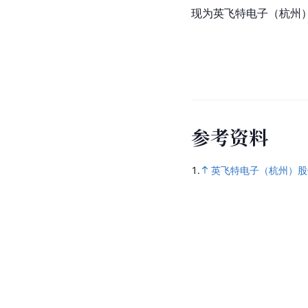
现为英飞特电子（杭州
参
考
资
料
1.
英飞特电子（杭州）股