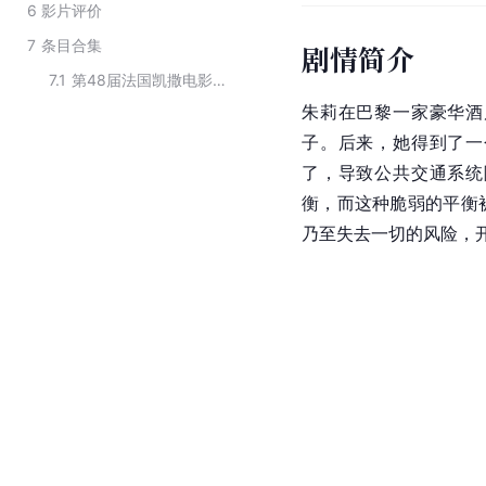
6
影片评价
7
条目合集
剧情简介
7.1
第48届法国凯撒电影奖获奖作品
朱莉在巴黎一家豪华酒
子。后来，她得到了一
了，导致公共交通系统
衡，而这种脆弱的平衡
乃至失去一切的风险，