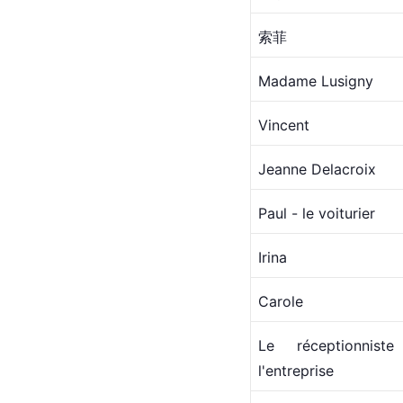
索菲
Madame Lusigny
Vincent
Jeanne Delacroix
Paul - le voiturier
Irina
Carole
Le réceptionnist
l'entreprise