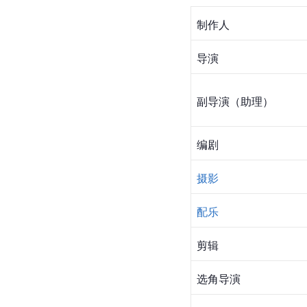
制作人
导演
副导演（助理）
编剧
摄影
配乐
剪辑
选角导演