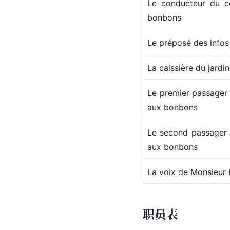
Le conducteur du c
bonbons
Le préposé des infos 
La caissière du jardi
Le premier passager
aux bonbons
Le second passager 
aux bonbons
La voix de Monsieur 
职员表