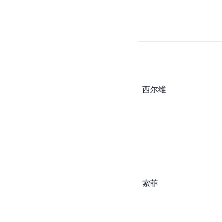
西尔维
索菲