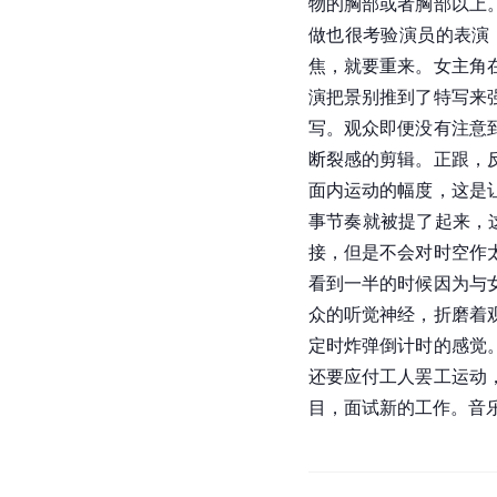
物的胸部或者胸部以上
做也很考验演员的表演
焦，就要重来。女主角
演把景别推到了特写来
写。观众即便没有注意
断裂感的剪辑。正跟，
面内运动的幅度，这是
事节奏就被提了起来，
接，但是不会对时空作
看到一半的时候因为与
众的听觉神经，折磨着
定时炸弹倒计时的感觉
还要应付工人罢工运动
目，面试新的工作。音