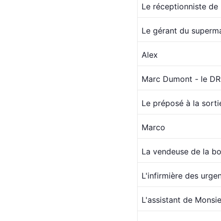
Le réceptionniste de 
Le gérant du superm
Alex
Marc Dumont - le D
Le préposé à la sorti
Marco
La vendeuse de la bo
L'infirmière des urge
L'assistant de Mons