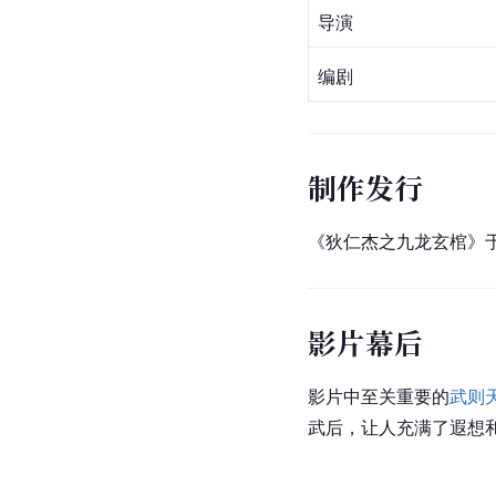
导演
编剧
制作发行
《狄仁杰之九龙玄棺》于2
影片幕后
影片中至关重要的
武则
武后，让人充满了遐想