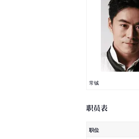
常铖
职员表
职位