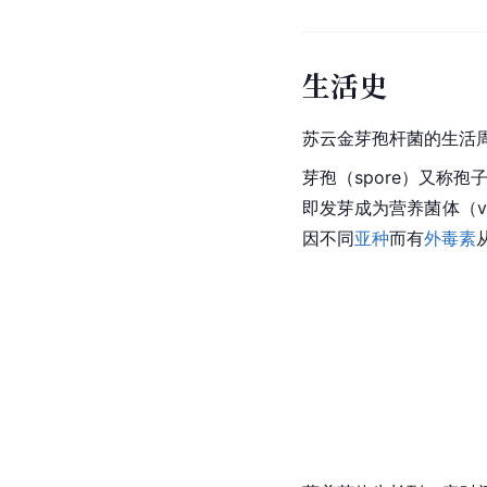
生活史
苏云金芽孢杆菌的生活
芽孢（spore）又称
即发芽成为营养菌体（veg
因不同
亚种
而有
外毒素