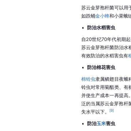
苏云金芽孢杆菌可以用
如跌蛹
金小蜂
和小菜蛾
防治水稻害虫
自20世纪70年代初
苏云金芽孢杆菌防治水
有效防治的水稻害虫有
防治棉花害虫
棉铃虫
隶属鳞翅目夜蛾
铃虫
对常用菊酯类、有
并使生产成本一再提高
泛的当属苏云金芽孢杆
[
9
]
失水平以下。
防治
玉米
害虫