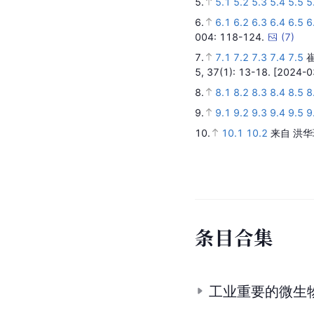
5.
5.1
5.2
5.3
5.4
5.5
5
6.
6.1
6.2
6.3
6.4
6.5
6
004
: 118-124.
(
7
)
7.
7.1
7.2
7.3
7.4
7.5
崔
5,
37
(1)
: 13-18.
[2024-0
8.
8.1
8.2
8.3
8.4
8.5
8
9.
9.1
9.2
9.3
9.4
9.5
9
10.
10.1
10.2
来自 洪华
条
目
合
集
工业重要的微生