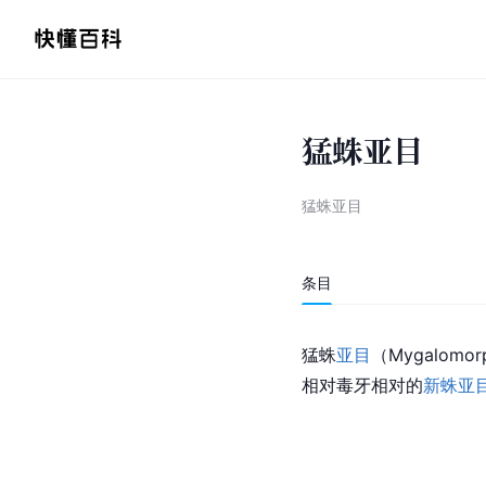
猛蛛亚目
猛蛛亚目
条目
猛蛛
亚目
（Mygalomo
相对毒牙相对的
新蛛亚