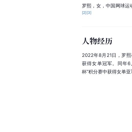
罗熙，女，中国网球运动
[
2
]
[
3
]
人物经历
2022年8月21日，罗
获得女单冠军。同年6月
杯”积分赛中获得女单