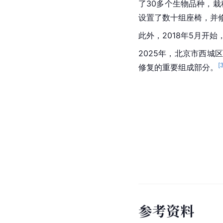
了30多个生物品种，栽
设置了数十组座椅，并
此外，2018年5月开始
2025年，北京市西
[
修复的重要组成部分。
参
考
资
料