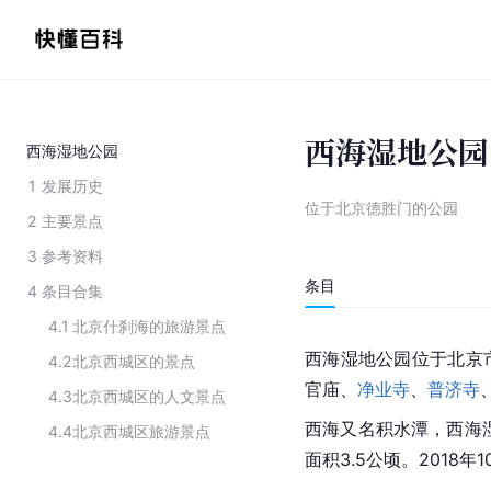
西海湿地公园
西海湿地公园
1
发展历史
位于北京德胜门的公园
2
主要景点
3
参考资料
条目
4
条目合集
4.1
北京什刹海的旅游景点
西海湿地公园位于
北京
4.2
北京西城区的景点
官庙、
净业寺
、
普济寺
4.3
北京西城区的人文景点
西海又名积水潭，西海湿
4.4
北京西城区旅游景点
面积3.5公顷。2018年