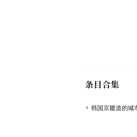
条
目
合
集
韩国京畿道的城