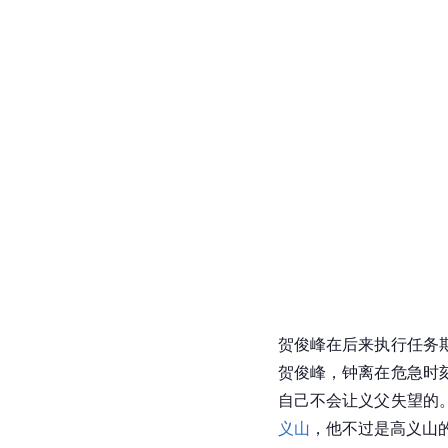
贺俊峰在后来执行任务
贺俊峰，钟离在危急时
自己不会让义父失望的
义山
，他不过是高义山