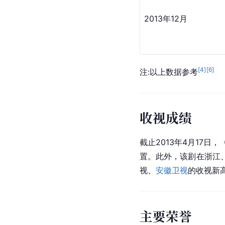
2013年12月
[
4
]
[
6
]
注:以上数据参考
收视成绩
截止2013年4月17
置。此外，该剧在
浙江
视
、
安徽卫视
的收视新
主要荣誉