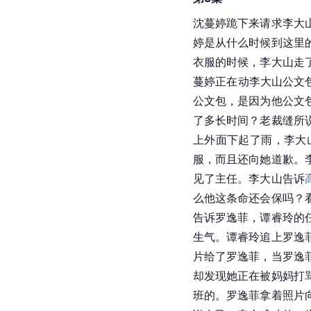
沈蔓婷跪下来请求李大
婷是从什么时候到这里
衣服的时候，李大山走
蔓婷正在动李大山公文
公文包，是因为他公文
了多长时间？老裁缝所
上外面下起了雨，李大
服，而且还向她道歉。
见了主任。李大山告诉
么他这条命还会保吗？
告诉罗逸菲，谭睿玲的
生气。谭睿玲追上罗逸
片给了罗逸菲，当罗逸
却发现她正在被妈妈打
班的。罗逸菲拿着照片