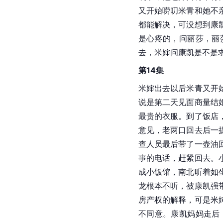
又开始唠叨米青和她不
都能解决，可没想到康
是心疼的，问丽莎，丽
去，米婶问康凯是不是
第14集
米婶出去以后米青又开
说是第二天见面商量结
最贵的衣服。到了饭店
意见，老两口回去后一
查人员最后带了一壶油
事的电话，赶紧回去。
成小饭馆，南北听着如
龙根本不听，被康凯强
房产权的解释，可是米
不同意。康凯妈妈走后