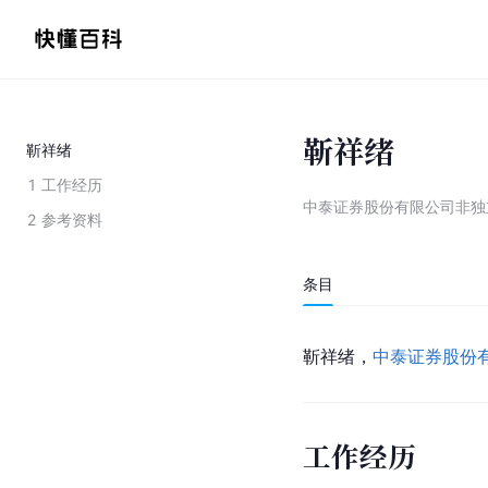
靳祥绪
靳祥绪
1
工作经历
中泰证券股份有限公司非独
2
参考资料
条目
靳祥绪，
中泰证券股份
工作经历