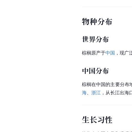
物种分布
世界分布
棕榈原产于
中国
，现广
中国分布
棕榈在中国的主要分布
海
、
浙江
，从长江出海
生长习性