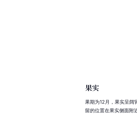
果实
果期为12月，果实呈阔
留的位置在果实侧面附