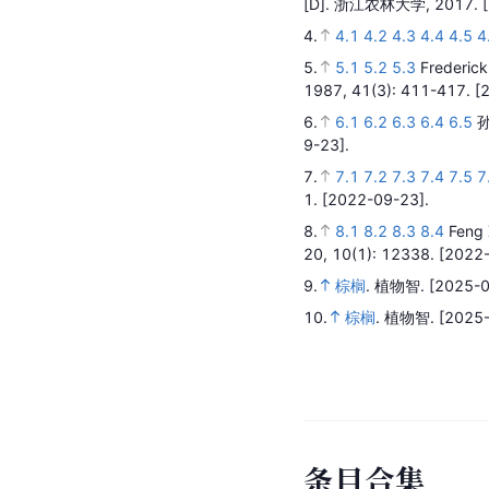
[D].
浙江农林大学,
2017.
4.
4.1
4.2
4.3
4.4
4.5
4
5.
5.1
5.2
5.3
Frederick
1987,
41
(3)
: 411-417.
[
6.
6.1
6.2
6.3
6.4
6.5
9-23].
7.
7.1
7.2
7.3
7.4
7.5
7
1.
[2022-09-23].
8.
8.1
8.2
8.3
8.4
Feng 
20,
10
(1)
: 12338.
[2022-
9.
棕榈
.
植物智.
[2025-0
10.
棕榈
.
植物智.
[2025-
条
目
合
集