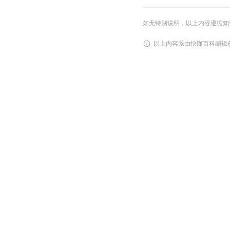
如无特别说明，以上内容遵循知识共享
以上内容系由快懂百科编辑