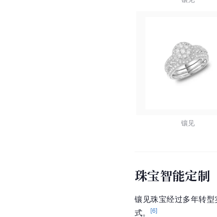
镶见
珠宝智能定制
镶见珠宝经过多年转型
[
6
]
式。