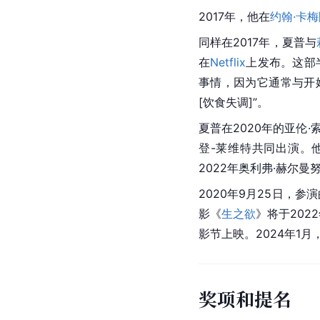
2017年，他在
约翰·卡梅
同样在2017年，夏普与
在
Netflix
上发布。这部
事情，因为它通常与开
[饮食失调]”。
夏普在2020年的亚伦·
登-莱维特共同出演。
2022年奥利弗·赫尔曼努
2020年9月25日，参
影《
生之欲
》将于2022
影节上映。2024年1
奖项和提名