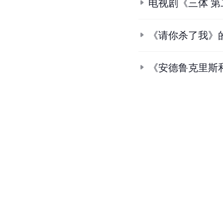
电视剧《三体 
《请你杀了我》
《安德鲁克里斯