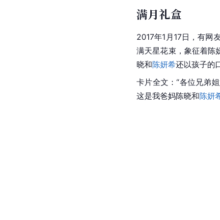
满月礼盒
2017年1月17日，
满天星花束，象征着陈
晓和
陈妍希
还以孩子的
卡片全文：“各位兄弟
这是我爸妈陈晓和
陈妍