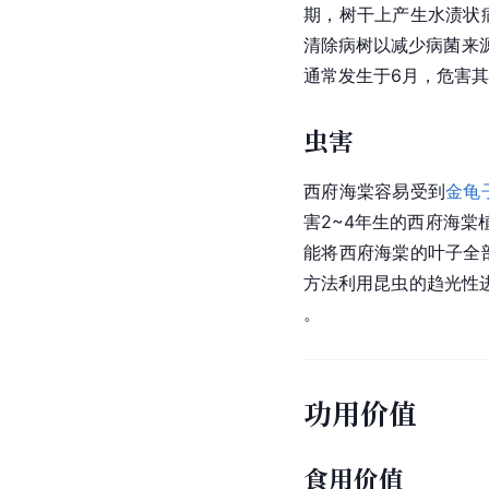
期，树干上产生水渍状
清除病树以减少病菌来
通常发生于6月，危害
虫害
西府海棠容易受到
金龟
害2~4年生的西府海
能将西府海棠的叶子全
方法利用昆虫的趋光性
。
功用价值
食用价值