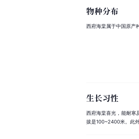
物种分布
西府海棠属于中国原产
生长习性
西府海棠喜光，能耐寒
拔是100~2400米