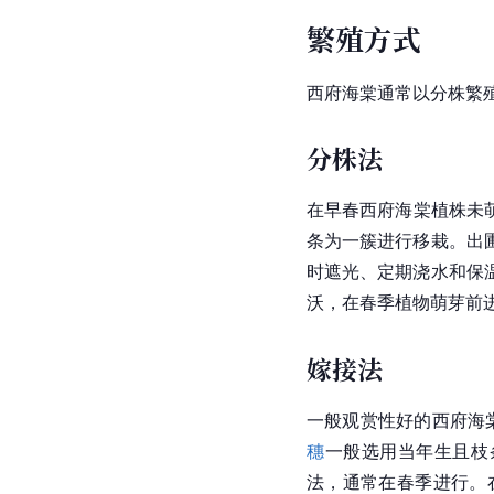
繁殖方式
西府海棠通常以分株繁
分株法
在早春西府海棠植株未
条为一簇进行移栽。出
时遮光、定期浇水和保
沃，在春季植物萌芽前
嫁接法
一般观赏性好的西府海
穗
一般选用当年生且枝
法，通常在春季进行。