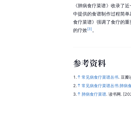
《肺病食疗菜谱》收录了近
中提供的食谱制作过程简单
食疗菜谱》强调了食疗的重
[
3
]
的疗效
。
参
考
资
料
1.
常见病食疗菜谱丛书
.
豆瓣
2.
常见病食疗菜谱丛书:肺病
3.
肺病食疗菜谱
.
读书网.
[20