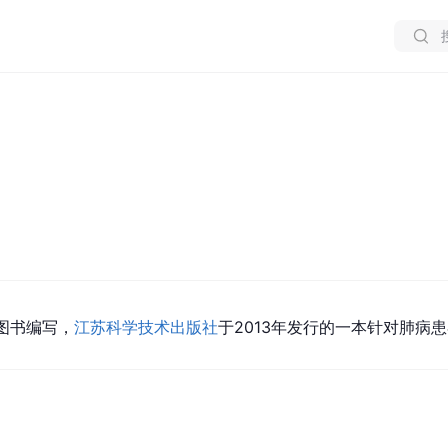
图书编写，
江苏科学技术出版社
于2013年发行的一本针对肺病