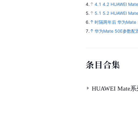
4.
4.1
4.2
HUAWEI Ma
5.
5.1
5.2
HUAWEI Ma
6.
时隔两年后 华为Mat
7.
华为Mate 50E参数
条
目
合
集
HUAWEI Mat