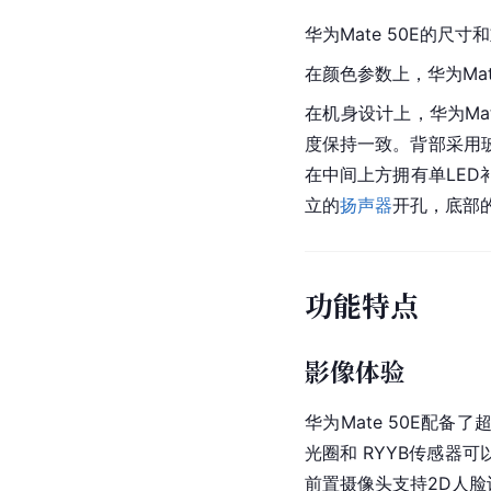
华为Mate 50E的尺寸
在颜色参数上，华为Ma
在机身设计上，华为Ma
度保持一致。背部采用
在中间上方拥有单LED
立的
扬声器
开孔，底部的
功能特点
影像体验
华为Mate 50E配备
光圈和 RYYB传感器
前置摄像头支持2D人脸