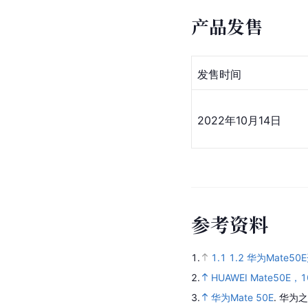
产品发售
发售时间
2022年10月14日
参
考
资
料
1.
1.1
1.2
华为Mate5
2.
HUAWEI Mate50E
3.
华为Mate 50E
.
华为之