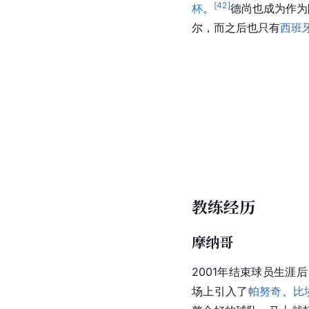
[
42
]
杯
。
德尚也成为作为
尔，而之后也只有
西班
教练经历
摩纳哥
2001年结束球员生涯
场上引入了
帕努奇
、
比