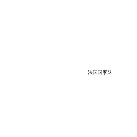
法国国家队