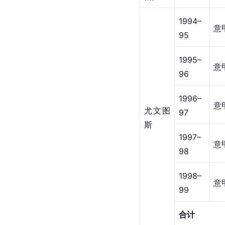
1994–
意
95
1995–
意
96
1996–
意
尤文图
97
斯
1997–
意
98
1998–
意
99
合计