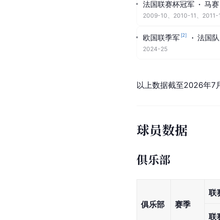
法国联赛杯冠军
·
马赛
2009-10
、
2010-11
、
2011-
[
2
]
欧国联季军
·
法国队
2024-25
以上数据截至2026年7
球员数据
俱乐部
联
俱乐部
赛季
联