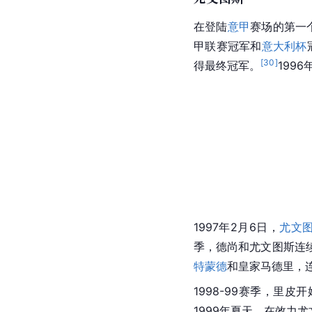
在登陆
意甲
赛场的第一
甲联赛
冠军和
意大利杯
[
30
]
得最终冠军。
1996
1997年2月6日，
尤文
季，德尚和
尤文图斯
连
特蒙德
和
皇家马德里
，
1998-99赛季，
里皮
开
1999年夏天，在效力
尤