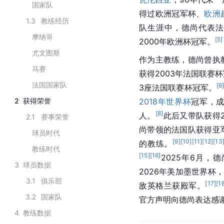
国家队
得过
欧洲冠军杯
、
欧洲
1.3
教练经历
队生涯中，德尚代表法
摩纳哥
[
5
]
2000年欧洲杯冠军。
尤文图斯
作为主教练，德尚曾执
马赛
获得2003年法国联赛
法国国家队
[
6
3座法国联赛杯冠军。
2
获得荣誉
2018年世界杯
冠军，
[
8
]
人。
此后又带队获得2
2.1
赛事荣誉
尚带领的法国队获得亚
球员时代
[
9
]
[
10
]
[
11
]
[
12
]
[
13
的教练。
教练时代
[
15
]
[
16
]
2025年6月，
3
球员数据
2026年美加墨世界杯
3.1
俱乐部
[
17
]
[
1
敌英格兰获殿军。
3.2
国家队
官方声明向德尚表达感
4
教练数据