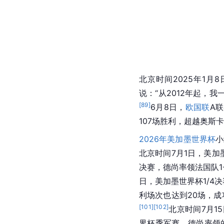
北京时间2025年1
说：“从2012年起，
[
89
]
6月8日，
欧国联
A
107场胜利，超越奥斯
2026年美加墨世界杯
小
北京时间7月1日，美加
决赛，德尚率领法国队1
日，美加墨世界杯1/4
利场次也达到20场，成
[
101
]
[
102
]
北京时间7月1
界杯季军赛，德尚率领