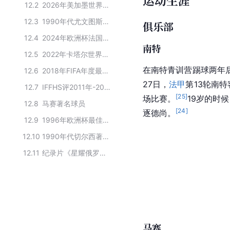
运动生涯
12.2
2026年美加墨世界杯参赛球队主教练
12.3
1990年代尤文图斯著名球员
俱乐部
12.4
2024年欧洲杯法国队大名单
南特
12.5
2022年卡塔尔世界杯参赛球队主教练
在南特青训营踢球两年
12.6
2018年FIFA年度最佳教练候选名单
27日，
法甲
第13轮南
12.7
IFFHS评2011年-2020年世界最佳男足国家队主帅
[
25
]
场比赛。
19岁的时
12.8
马赛著名球员
[
24
]
逐德尚。
12.9
1996年欧洲杯最佳阵容
12.10
1990年代切尔西著名球员
12.11
纪录片《星耀俄罗斯》的主要演员
马赛