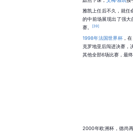
雅凯上任后不久，就任
的中前场展现出了强大
[
39
]
赛。
1998年法国世界杯
，在
克罗地亚后闯进决赛，
其他全部6场比赛，最
2000年欧洲杯，德