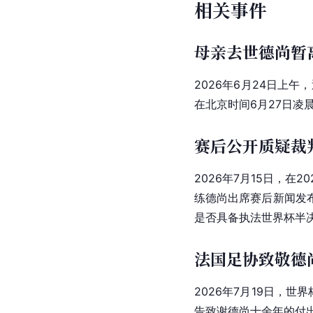
相关事件
母亲去世德尚暂
2026年6月24日上
在北京时间6月27日凌
赛后公开质疑裁
2026年7月15日，在2
练德尚出席赛后新闻发
是否具备执法世界杯半
法国足协致敬德
2026年7月19日，
告致谢德尚十余年的付