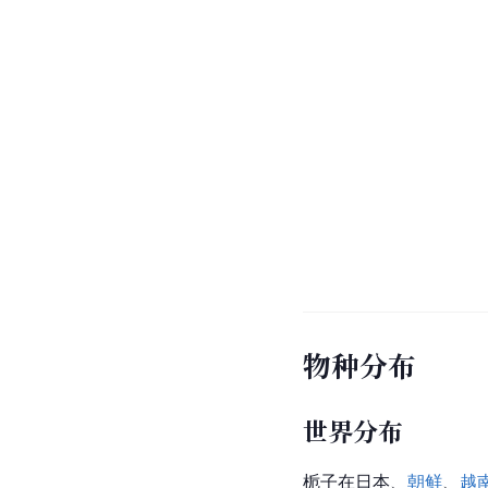
物种分布
世界分布
栀子在日本、
朝鲜
、
越