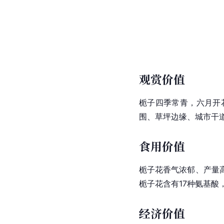
观赏价值
栀子四季常青，六月开
围、草坪边缘、城市干
食用价值
栀子花香气浓郁、产量
栀子花
含有17种氨基酸
经济价值