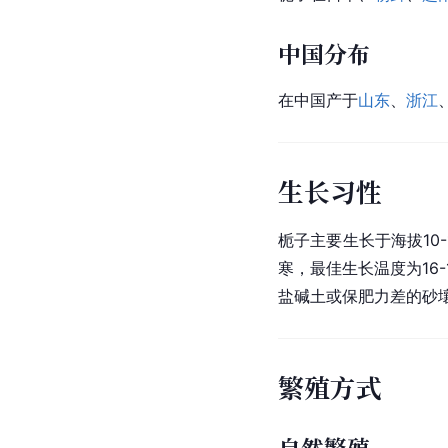
中国分布
在中国产于
山东
、
浙江
生长习性
栀子主要生长于海拔10
寒，最佳生长温度为16
盐碱土或保肥力差的砂
繁殖方式
自然繁殖