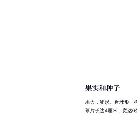
果实和种子
果大，卵形、近球形、椭
萼片长达4厘米，宽达6