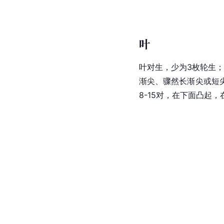
叶
叶对生，少为3枚轮生
渐尖、骤然长渐尖或短
8-15对，在下面凸起，