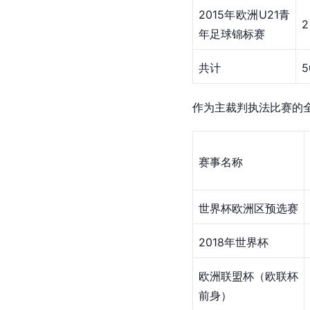
2015年欧洲U21青
2
年足球锦标赛
共计
5
作为主裁判执法比赛的全
赛事名称
世界杯
欧洲区预选赛
2018年世界杯
欧洲联盟杯（欧联杯
前身）