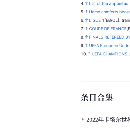
4.
List of the appointed
5.
Home comforts boost P
6.
LIGUE 1
[EB/OL].
tran
7.
COUPE DE FRANCE
[
8.
FINALS REFEREED B
9.
UEFA European Under
10.
UEFA CHAMPIONS 
条
目
合
集
2022年卡塔尔