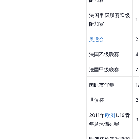
附加赛
法国甲级联赛降级
1
附加赛
奥运会
2
法国乙级联赛
4
法国甲级联赛
2
国际友谊赛
1
世俱杯
2
2011年
欧洲
U19青
3
年足球锦标赛