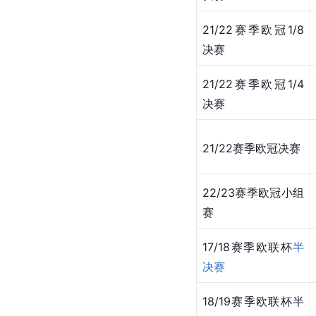
21/22赛季欧冠1/8
决赛
21/22赛季欧冠1/4
决赛
21/22赛季欧冠决赛
22/23赛季欧冠小组
赛
17/18赛季欧联杯
半
决赛
18/19赛季欧联杯半