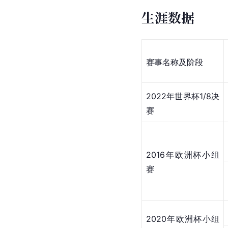
生涯数据
赛事名称及阶段
2022年世界杯1/8决
赛
2016年欧洲杯小组
赛
2020年欧洲杯小组