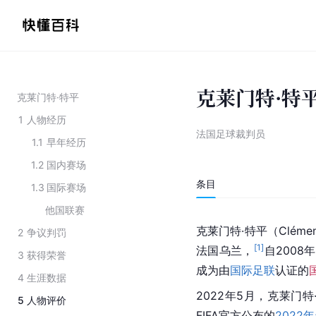
克莱门特·特
克莱门特·特平
1
人物经历
法国足球裁判员
1.1
早年经历
1.2
国内赛场
条目
1.3
国际赛场
他国联赛
克莱门特·特平（Clément
2
争议判罚
[
1
]
法国乌兰，
自2008
3
获得荣誉
成为由
国际足联
认证的
4
生涯数据
2022年5月，克莱门特
5
人物评价
FIFA官方公布的
2022