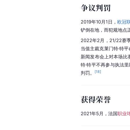
争议判罚
2019年10月1日，
欧冠
铲倒在地，而犯规地点
2022年2月，21/22赛
当值主裁克莱门特·特平
新闻发布会上对本场比
特·特平不再参与执法
里
[
18
]
判罚。
获得荣誉
2021年5月，法国
职业