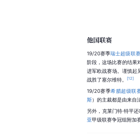
他国联赛
19/20赛季
瑞士超级联
阶段，这场比赛的结果
进军欧战赛场。谨慎起
[
12
]
战胜了
塞尔维特
。
19/20赛季
希腊超级联
斯
）的主裁都是由来自
另外，克莱门特·特平还吹
亚
甲级联赛争冠组附加