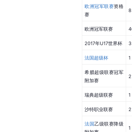
欧洲冠军联赛
资格
8
赛
欧洲冠军联赛
4
2017年U17世界杯
3
法国超级杯
1
希腊超级联赛冠军
2
附加赛
瑞典超级联赛
1
沙特职业联赛
2
法国
乙级联赛降级
1