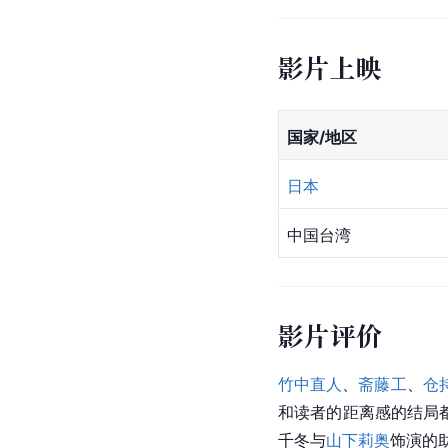
影片上映
国家/地区
日本
中国台湾
影片评价
竹中直人
、
斋藤工
、
仓
和读者的距离感的结局
千冬与
山下莉奥
饰演的