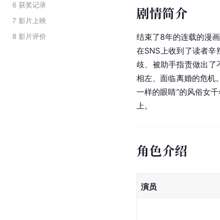
6
获奖记录
剧情简介
7
影片上映
8
影片评价
结束了8年的连载的漫
在SNS上收到了读者
歧、被助手指责做出了
相左、面临离婚的危机
一样的眼睛”的风俗女
上。
角色介绍
演员