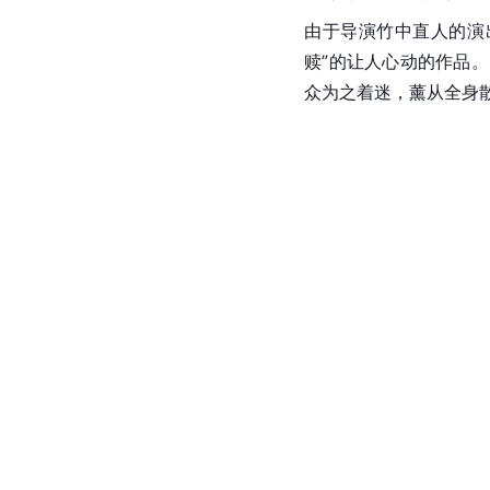
由于导演竹中直人的演
赎”的让人心动的作品
众为之着迷，薰从全身散发