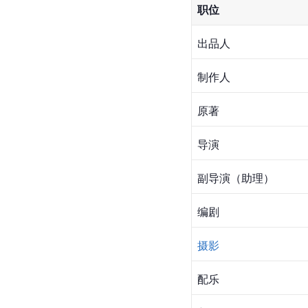
职位
出品人
制作人
原著
导演
副导演（助理）
编剧
摄影
配乐